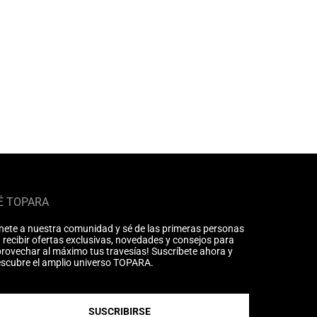
É TOPARA
nete a nuestra comunidad y sé de las primeras personas
 recibir ofertas exclusivas, novedades y consejos para
rovechar al máximo tus travesías! Suscríbete ahora y
scubre el amplio universo TOPARA.
SUSCRIBIRSE