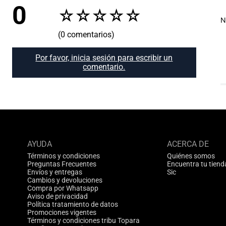
0
☆
☆
☆
☆
☆
N
(0 comentarios)
Por favor, inicia sesión para escribir un
comentario.
AYUDA
ACERCA DE
Términos y condiciones
Quiénes somos
Preguntas Frecuentes
Encuentra tu tiend
Envíos y entregas
Sic
Cambios y devoluciones
Compra por Whatsapp
Aviso de privacidad
Política tratamiento de datos
Promociones vigentes
Términos y condiciones tribu Topara