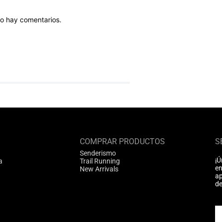
o hay comentarios.
COMPRAR PRODUCTOS
S
Senderismo
¡Ú
a
Trail Running
en
New Arrivals
ap
de