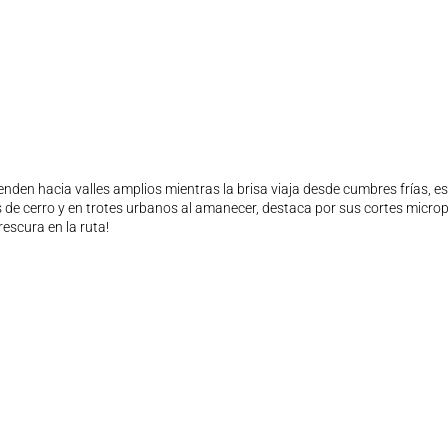
den hacia valles amplios mientras la brisa viaja desde cumbres frías, est
 de cerro y en trotes urbanos al amanecer, destaca por sus cortes micro
escura en la ruta!