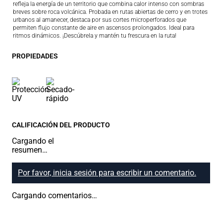
refleja la energía de un territorio que combina calor intenso con sombras
breves sobre roca volcánica. Probada en rutas abiertas de cerro y en trotes
urbanos al amanecer, destaca por sus cortes microperforados que
permiten flujo constante de aire en ascensos prolongados. Ideal para
ritmos dinámicos. ¡Descúbrela y mantén tu frescura en la ruta!
PROPIEDADES
CALIFICACIÓN DEL PRODUCTO
Cargando el
resumen…
Por favor, inicia sesión para escribir un comentario.
Cargando comentarios…