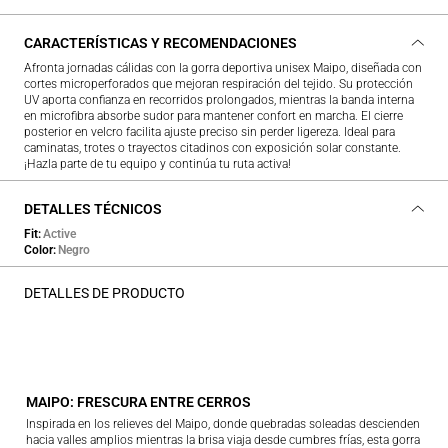
CARACTERÍSTICAS Y RECOMENDACIONES
Afronta jornadas cálidas con la gorra deportiva unisex Maipo, diseñada con
cortes microperforados que mejoran respiración del tejido. Su protección
UV aporta confianza en recorridos prolongados, mientras la banda interna
en microfibra absorbe sudor para mantener confort en marcha. El cierre
posterior en velcro facilita ajuste preciso sin perder ligereza. Ideal para
caminatas, trotes o trayectos citadinos con exposición solar constante.
¡Hazla parte de tu equipo y continúa tu ruta activa!
DETALLES TÉCNICOS
Fit
Active
Color
Negro
DETALLES DE PRODUCTO
MAIPO: FRESCURA ENTRE CERROS
Inspirada en los relieves del Maipo, donde quebradas soleadas descienden
hacia valles amplios mientras la brisa viaja desde cumbres frías, esta gorra