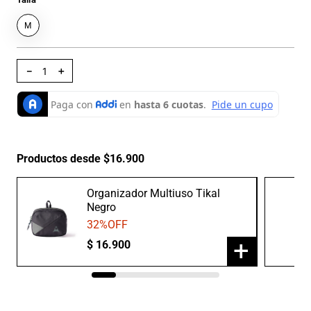
M
－
＋
Productos desde $16.900
Organizador Multiuso Tikal
Negro
32
%OFF
+
$
16
.
900