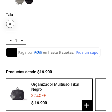
Talla
U
－
＋
Productos desde $16.900
Organizador Multiuso Tikal
Negro
32
%OFF
+
$
16
.
900