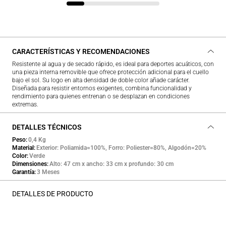
CARACTERÍSTICAS Y RECOMENDACIONES
Resistente al agua y de secado rápido, es ideal para deportes acuáticos, con
una pieza interna removible que ofrece protección adicional para el cuello
bajo el sol. Su logo en alta densidad de doble color añade carácter.
Diseñada para resistir entornos exigentes, combina funcionalidad y
rendimiento para quienes entrenan o se desplazan en condiciones
extremas.
DETALLES TÉCNICOS
Peso
0,4 Kg
Material
Exterior: Poliamida=100%, Forro: Poliester=80%, Algodón=20%
Color
Verde
Dimensiones
Alto: 47 cm x ancho: 33 cm x profundo: 30 cm
Garantía
3 Meses
DETALLES DE PRODUCTO