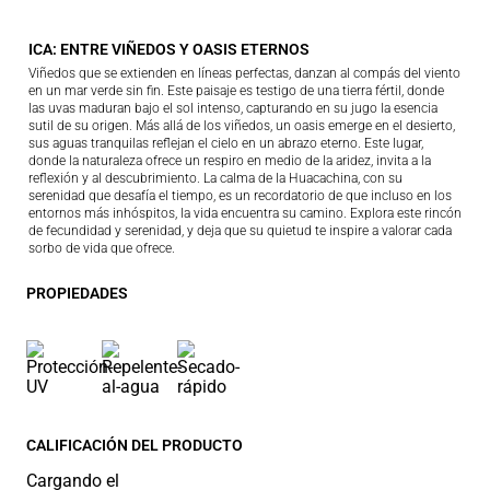
ICA: ENTRE VIÑEDOS Y OASIS ETERNOS
Viñedos que se extienden en líneas perfectas, danzan al compás del viento
en un mar verde sin fin. Este paisaje es testigo de una tierra fértil, donde
las uvas maduran bajo el sol intenso, capturando en su jugo la esencia
sutil de su origen. Más allá de los viñedos, un oasis emerge en el desierto,
sus aguas tranquilas reflejan el cielo en un abrazo eterno. Este lugar,
donde la naturaleza ofrece un respiro en medio de la aridez, invita a la
reflexión y al descubrimiento. La calma de la Huacachina, con su
serenidad que desafía el tiempo, es un recordatorio de que incluso en los
entornos más inhóspitos, la vida encuentra su camino. Explora este rincón
de fecundidad y serenidad, y deja que su quietud te inspire a valorar cada
sorbo de vida que ofrece.
PROPIEDADES
CALIFICACIÓN DEL PRODUCTO
Cargando el