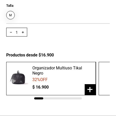
Talla
M
－
＋
Productos desde $16.900
Organizador Multiuso Tikal
Negro
32
%OFF
+
$
16
.
900