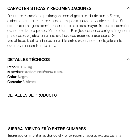
CARACTERÍSTICAS Y RECOMENDACIONES
Descubre comodidad prolongada con el gorro tejido de punto Sierra,
elaborado en poliéster reciclado que aporta suavidad y calce estable. Su
construcción ligera permite usarlo doblado para mayor firmeza o extendido
cuando se busca protección adicional. El tejido conserva abrigo sin generar
peso excesivo, ideal para noches frías, excursiones o uso diario. Su
versatilidad facilita adaptación a diferentes escenarios. ¡Inclúyelo en tu
equipo y mantén tu ruta activa!
DETALLES TÉCNICOS
Peso
0.137 Kg.
Material
Exterior: Poliéster=100%,
Color
Negro
Garantía
3 Meses
DETALLES DE PRODUCTO
SIERRA: VIENTO FRÍO ENTRE CUMBRES
Inspirado en montañas donde el viento recorre laderas expuestas y la