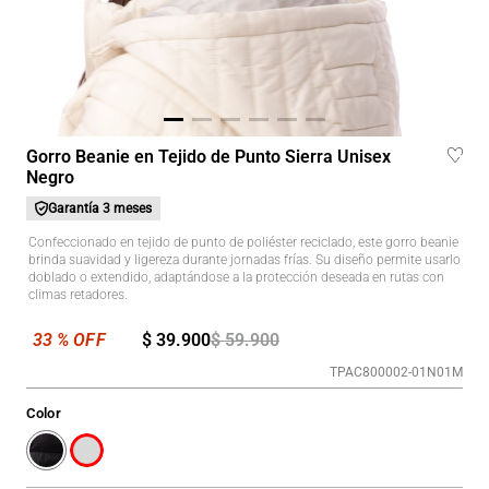
Gorro Beanie en Tejido de Punto Sierra Unisex
Negro
Garantía
3 meses
Confeccionado en tejido de punto de poliéster reciclado, este gorro beanie
brinda suavidad y ligereza durante jornadas frías. Su diseño permite usarlo
doblado o extendido, adaptándose a la protección deseada en rutas con
climas retadores.
$
39
.
900
$
59
.
900
TPAC800002-01N01M
Color