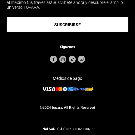
al máximo tus travesías! Suscríbete ahora y descubre el amplio
universo TOPARA.
SUSCRIBIRSE
Síguenos
Medios de pago
©2024 topara. All Rights Reserved
NALSANI S.A.S
Nit.800.020.706-9