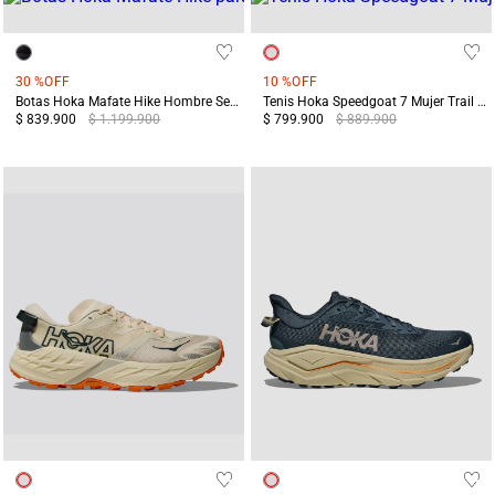
30 %
OFF
10 %
OFF
Botas Hoka Mafate Hike Hombre Senderismo Negras
Tenis Hoka Speedgoat 7 Mujer Trail Running Amarillo/ Terreo
$ 839.900
$ 1.199.900
$ 799.900
$ 889.900