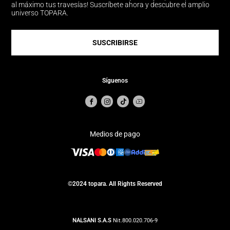
al máximo tus travesías! Suscríbete ahora y descubre el amplio
universo TOPARA.
SUSCRIBIRSE
Síguenos
Medios de pago
©2024 topara. All Rights Reserved
NALSANI S.A.S
Nit.800.020.706-9