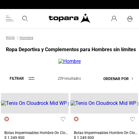
Encuentra tu tienda más cercana
Hombre
Ropa Deportiva y Complementos para Hombres sin límites
239
resultados
FILTRAR
ORDENAR POR
Botas Impermeables Hombre On Cloudrock Mid WP Terreo/Gris
Botas Impermeables Hombre On Cloudrock Mid WP Negro
$ 1.249.900
$ 1.249.900