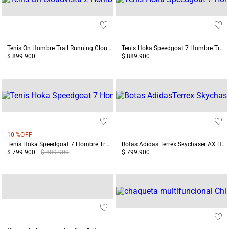
Tenis On Hombre Trail Running Cloudvista 2 Blanco/Verde
Tenis Hoka Speedgoat 7 Hombre Trail Running Amarillo/ Terreo
$ 899.900
$ 889.900
10 %
OFF
Tenis Hoka Speedgoat 7 Hombre Trail Running Verde/Azul
Botas Adidas Terrex Skychaser AX Hombre Gris/Negro
$ 799.900
$ 889.900
$ 799.900