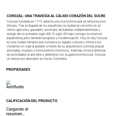
COROZAL: UNA TRAVESÍA AL CÁLIDO CORAZÓN DEL SUCRE
Corozal, fundada en 1775, atesora una rica historia que se remonta a los
Zenúes. Tras la llegada de los españoles, la ciudad se convirtió en un
centro agrícola y ganadero, escenario de batallas independentistas y
testigo de un próspero siglo XIX. El siglo XX trajo consigo la violencia
bipartidista, pero también progreso y modernización. Hoy en día, Corozal
es una ciudad vibrante que conserva su legado cultural y ofrece a los
visitantes un viaje al pasado a través de su arquitectura colonial, plazas
animadas, museos y monumentos históricos. Además, invita a disfrutar
de actividades al aire libre y deleitarse con la gastronomía local. Corozal:
un tesoro por descubrir en Sucre, Colombia.
PROPIEDADES
CALIFICACIÓN DEL PRODUCTO
Cargando el
resumen…