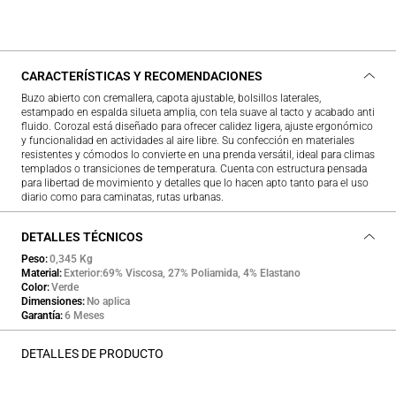
CARACTERÍSTICAS Y RECOMENDACIONES
Buzo abierto con cremallera, capota ajustable, bolsillos laterales,
estampado en espalda silueta amplia, con tela suave al tacto y acabado anti
fluido. Corozal está diseñado para ofrecer calidez ligera, ajuste ergonómico
y funcionalidad en actividades al aire libre. Su confección en materiales
resistentes y cómodos lo convierte en una prenda versátil, ideal para climas
templados o transiciones de temperatura. Cuenta con estructura pensada
para libertad de movimiento y detalles que lo hacen apto tanto para el uso
diario como para caminatas, rutas urbanas.
DETALLES TÉCNICOS
Peso
0,345 Kg
Material
Exterior:69% Viscosa, 27% Poliamida, 4% Elastano
Color
Verde
Dimensiones
No aplica
Garantía
6 Meses
DETALLES DE PRODUCTO