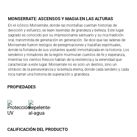
MONSERRATE: ASCENSOS Y MAGIA EN LAS ALTURAS
En el icónico Monserrate, donde las montañas cuentan historias de
devoción y esfuerzo, se tejen leyendas de grandeza y belleza. Este lugar
sagrado es conocido por su impresionante santuario y su rica tradición
oral, transmitida de generación en generación. Se dice que las laderas de
Monserrate fueron testigos de peregrinaciones y hazañas espirituales,
donde la fortaleza de sus visitantes quedó inmortalizada en la historia. Los
senderos y miradores de la región murmuran cuentos de fe y esperanza,
mientras los vientos frescos hablan de la resiliencia y la serenidad que
caracterizan a este lugar. Monserrate no es solo un destino, sino un
símbolo de la perseverancia y la belleza eterna, donde cada sendero y cada
roca narran una historia de superación y grandeza.
PROPIEDADES
CALIFICACIÓN DEL PRODUCTO