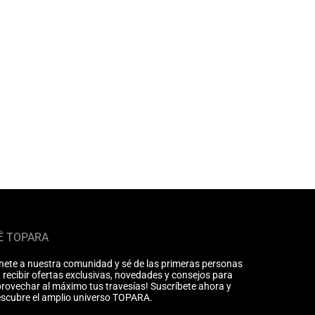
É TOPARA
nete a nuestra comunidad y sé de las primeras personas
 recibir ofertas exclusivas, novedades y consejos para
rovechar al máximo tus travesías! Suscríbete ahora y
scubre el amplio universo TOPARA.