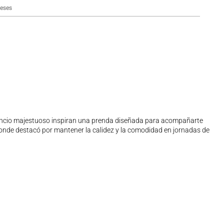
eses
silencio majestuoso inspiran una prenda diseñada para acompañarte
onde destacó por mantener la calidez y la comodidad en jornadas de