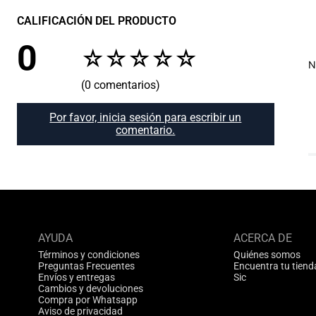
CALIFICACIÓN DEL PRODUCTO
0
☆
☆
☆
☆
☆
N
(0 comentarios)
Por favor, inicia sesión para escribir un
comentario.
AYUDA
ACERCA DE
Términos y condiciones
Quiénes somos
Preguntas Frecuentes
Encuentra tu tiend
Envíos y entregas
Sic
Cambios y devoluciones
Compra por Whatsapp
Aviso de privacidad