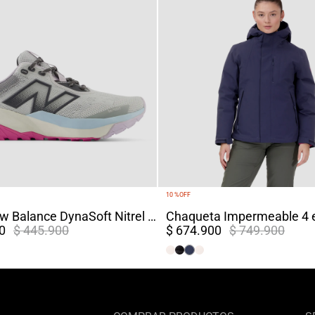
10 %
OFF
Tenis New Balance DynaSoft Nitrel V6 Mujer Gris
0
$ 445.900
$ 674.900
$ 749.900