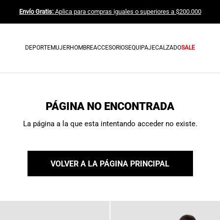
Envío Gratis:
Aplica para compras iguales o superiores a $200.000
DEPORTE
MUJER
HOMBRE
ACCESORIOS
EQUIPAJE
CALZADO
SALE
PÁGINA NO ENCONTRADA
La página a la que esta intentando acceder no existe.
VOLVER A LA PÁGINA PRINCIPAL