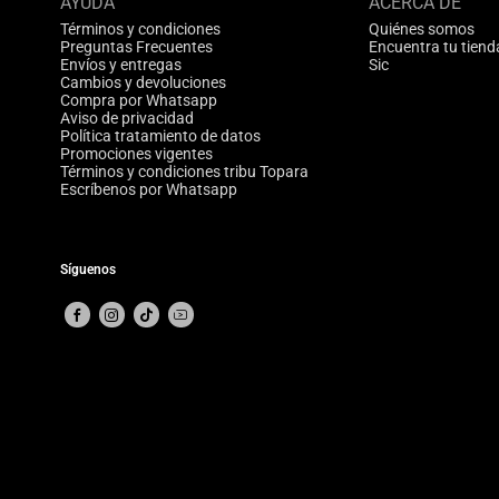
AYUDA
ACERCA DE
Términos y condiciones
Quiénes somos
Preguntas Frecuentes
Encuentra tu tiend
Envíos y entregas
Sic
Cambios y devoluciones
Compra por Whatsapp
Aviso de privacidad
Política tratamiento de datos
Promociones vigentes
Términos y condiciones tribu Topara
Escríbenos por Whatsapp
Síguenos