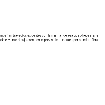
pañan trayectos exigentes con la misma ligereza que ofrece el aire
nde el viento dibuja caminos imprevisibles. Destaca por su microfibra