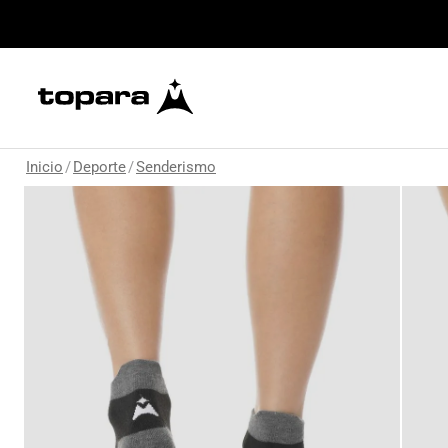
Inicio
/
Deporte
/
Senderismo