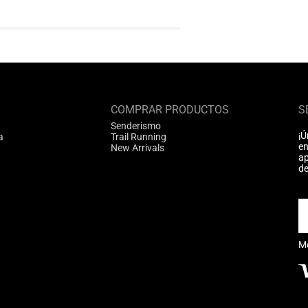
COMPRAR PRODUCTOS
S
Senderismo
¡Ú
a
Trail Running
en
New Arrivals
ap
de
M