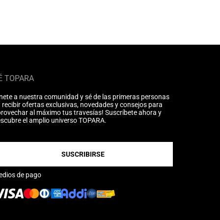
É TOPARA
nete a nuestra comunidad y sé de las primeras personas
 recibir ofertas exclusivas, novedades y consejos para
rovechar al máximo tus travesías! Suscríbete ahora y
scubre el amplio universo TOPARA.
SUSCRIBIRSE
edios de pago