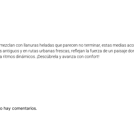
ezclan con llanuras heladas que parecen no terminar, estas medias acom
 antiguos y en rutas urbanas frescas, reflejan la fuerza de un paisaje do
a ritmos dinámicos. ¡Descúbrela y avanza con confort!
o hay comentarios.