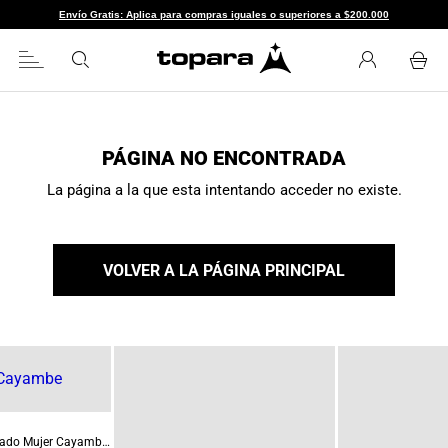
Envío Gratis: Aplica para compras iguales o superiores a $200.000
PÁGINA NO ENCONTRADA
La página a la que esta intentando acceder no existe.
VOLVER A LA PÁGINA PRINCIPAL
Buzo Térmico Cerrado Mujer Cayambe Blanco