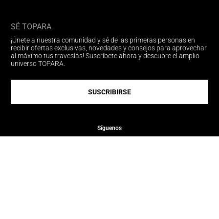
SÉ TOPARA
¡Únete a nuestra comunidad y sé de las primeras personas en
recibir ofertas exclusivas, novedades y consejos para aprovechar
al máximo tus travesías! Suscríbete ahora y descubre el amplio
universo TOPARA.
SUSCRIBIRSE
Síguenos
Medios de pago