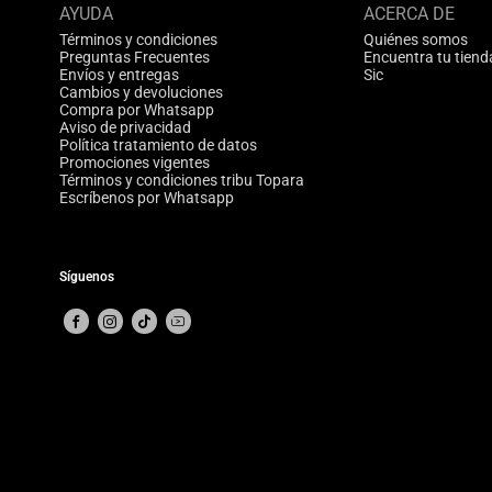
AYUDA
ACERCA DE
Términos y condiciones
Quiénes somos
Preguntas Frecuentes
Encuentra tu tiend
Envíos y entregas
Sic
Cambios y devoluciones
Compra por Whatsapp
Aviso de privacidad
Política tratamiento de datos
Promociones vigentes
Términos y condiciones tribu Topara
Escríbenos por Whatsapp
Síguenos