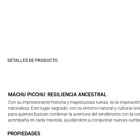
DETALLES DE PRODUCTO
MACHU PICCHU: RESILIENCIA ANCESTRAL
Con su impresionante historia y majestuosas ruinas, es la inspiración
naturaleza. Este lugar sagrado, con su entorno natural y cultural únic
para quienes buscan combinar la aventura del senderismo con la comod
acompaña en cada travesía, ayudándote a conquistar nuevas cumbre
PROPIEDADES