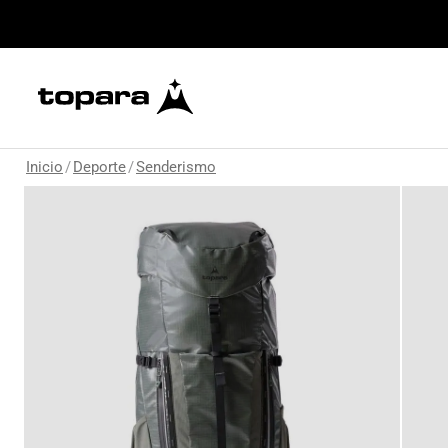
Inicio
/
Deporte
/
Senderismo