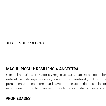
DETALLES DE PRODUCTO
MACHU PICCHU: RESILIENCIA ANCESTRAL
Con su impresionante historia y majestuosas ruinas, es la inspiración
naturaleza. Este lugar sagrado, con su entorno natural y cultural únic
para quienes buscan combinar la aventura del senderismo con la comod
acompaña en cada travesía, ayudándote a conquistar nuevas cumbre
PROPIEDADES