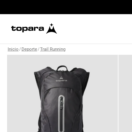
Inicio
/
Deporte
/
Trail Running