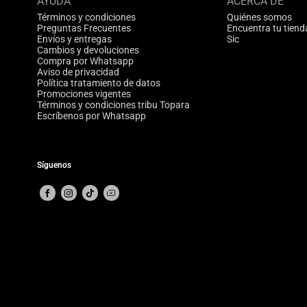
AYUDA
ACERCA DE
Términos y condiciones
Quiénes somos
Preguntas Frecuentes
Encuentra tu tiend
Envíos y entregas
Sic
Cambios y devoluciones
Compra por Whatsapp
Aviso de privacidad
Política tratamiento de datos
Promociones vigentes
Términos y condiciones tribu Topara
Escríbenos por Whatsapp
Síguenos