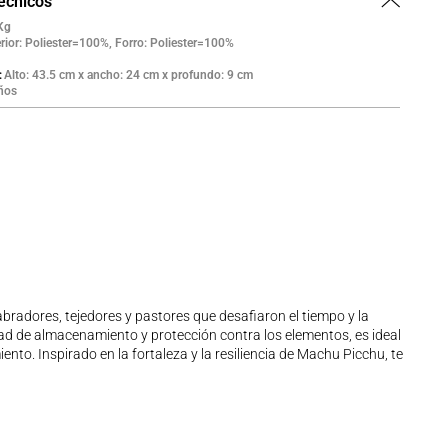
técnicos
Kg
rior: Poliester=100%, Forro: Poliester=100%
Alto: 43.5 cm x ancho: 24 cm x profundo: 9 cm
ños
abradores, tejedores y pastores que desafiaron el tiempo y la
cidad de almacenamiento y protección contra los elementos, es ideal
to. Inspirado en la fortaleza y la resiliencia de Machu Picchu, te