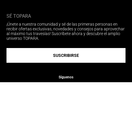
SÉ TOPARA
¡Únete a nuestra comunidad y sé de las primeras personas en
recibir ofertas exclusivas, novedades y consejos para aprovechar
al máximo tus travesías! Suscríbete ahora y descubre el amplio
universo TOPARA.
SUSCRIBIRSE
Síguenos
Medios de pago