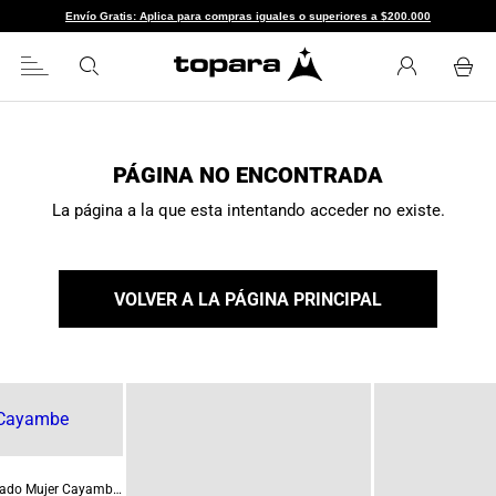
Envío Gratis: Aplica para compras iguales o superiores a $200.000
PÁGINA NO ENCONTRADA
La página a la que esta intentando acceder no existe.
VOLVER A LA PÁGINA PRINCIPAL
Buzo Térmico Cerrado Mujer Cayambe Blanco