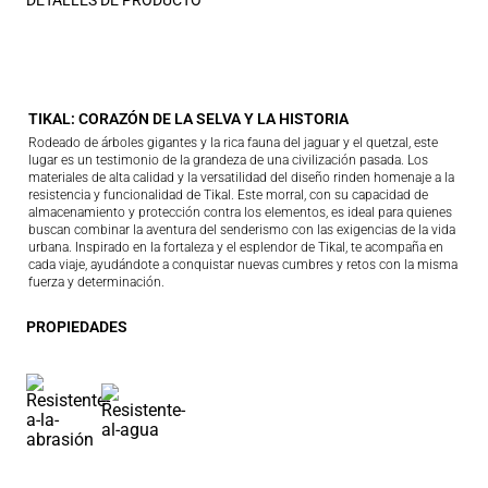
DETALLES DE PRODUCTO
TIKAL: CORAZÓN DE LA SELVA Y LA HISTORIA
Rodeado de árboles gigantes y la rica fauna del jaguar y el quetzal, este
lugar es un testimonio de la grandeza de una civilización pasada. Los
materiales de alta calidad y la versatilidad del diseño rinden homenaje a la
resistencia y funcionalidad de Tikal. Este morral, con su capacidad de
almacenamiento y protección contra los elementos, es ideal para quienes
buscan combinar la aventura del senderismo con las exigencias de la vida
urbana. Inspirado en la fortaleza y el esplendor de Tikal, te acompaña en
cada viaje, ayudándote a conquistar nuevas cumbres y retos con la misma
fuerza y determinación.
PROPIEDADES