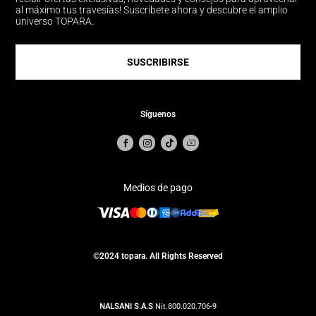
al máximo tus travesías! Suscríbete ahora y descubre el amplio
universo TOPARA.
SUSCRIBIRSE
Síguenos
Medios de pago
©2024 topara. All Rights Reserved
NALSANI S.A.S
Nit.800.020.706-9