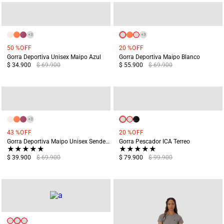
+
3
+
3
50 %
OFF
20 %
OFF
Gorra Deportiva Unisex Maipo Azul
Gorra Deportiva Maipo Blanco
$ 34.900
$ 69.900
$ 55.900
$ 69.900
+
3
43 %
OFF
20 %
OFF
Gorra Deportiva Maipo Unisex Senderismo Verde
Gorra Pescador ICA Terreo
★
★
★
★
★
★
★
★
★
★
$ 39.900
$ 69.900
$ 79.900
$ 99.900