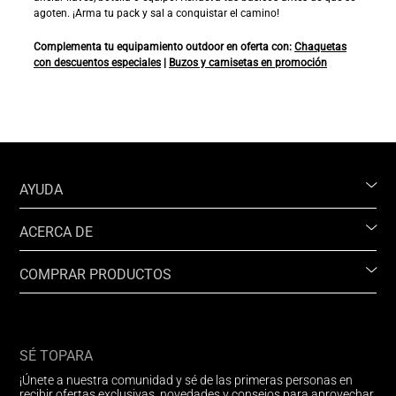
agoten. ¡Arma tu pack y sal a conquistar el camino!
Complementa tu equipamiento outdoor en oferta con:
Chaquetas
con descuentos especiales
|
Buzos y camisetas en promoción
AYUDA
ACERCA DE
COMPRAR PRODUCTOS
SÉ TOPARA
¡Únete a nuestra comunidad y sé de las primeras personas en
recibir ofertas exclusivas, novedades y consejos para aprovechar