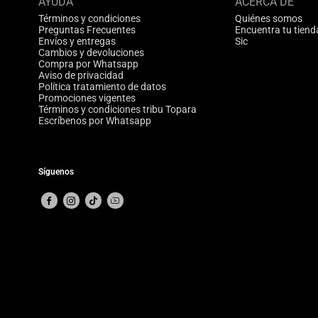
AYUDA
ACERCA DE
Términos y condiciones
Quiénes somos
Preguntas Frecuentes
Encuentra tu tiend
Envíos y entregas
Sic
Cambios y devoluciones
Compra por Whatsapp
Aviso de privacidad
Política tratamiento de datos
Promociones vigentes
Términos y condiciones tribu Topara
Escríbenos por Whatsapp
Síguenos