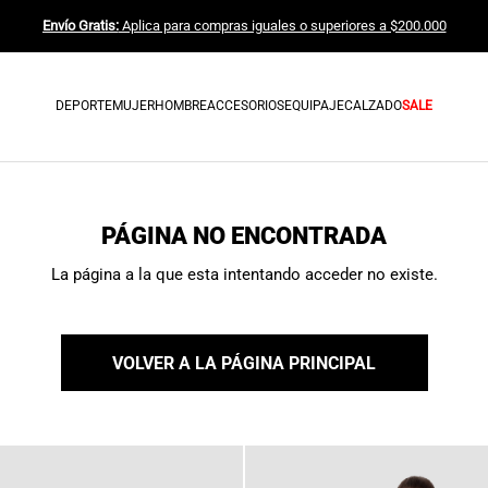
Envío Gratis:
Aplica para compras iguales o superiores a $200.000
DEPORTE
MUJER
HOMBRE
ACCESORIOS
EQUIPAJE
CALZADO
SALE
PÁGINA NO ENCONTRADA
La página a la que esta intentando acceder no existe.
VOLVER A LA PÁGINA PRINCIPAL