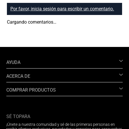
Por favor, inicia sesión para escribir un comentario.
Cargando comentarios…
AYUDA
ACERCA DE
COMPRAR PRODUCTOS
SÉ TOPARA
¡Únete a nuestra comunidad y sé de las primeras personas en