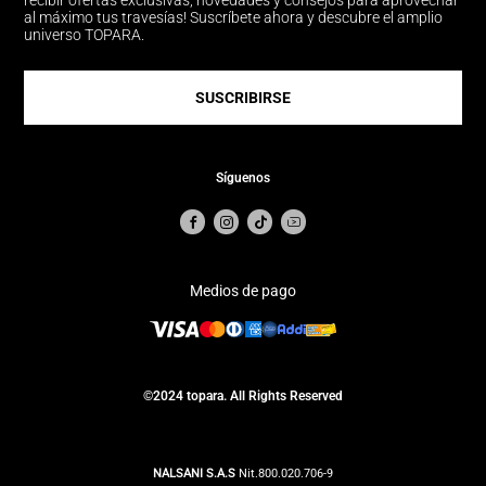
recibir ofertas exclusivas, novedades y consejos para aprovechar
al máximo tus travesías! Suscríbete ahora y descubre el amplio
universo TOPARA.
SUSCRIBIRSE
Síguenos
Medios de pago
©2024 topara. All Rights Reserved
NALSANI S.A.S
Nit.800.020.706-9