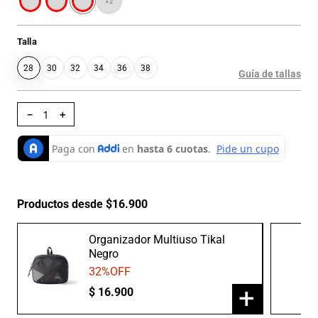
+
2
Talla
28
30
32
34
36
38
Guía de tallas
－
＋
Productos desde $16.900
Organizador Multiuso Tikal
Negro
32
%OFF
+
$
16
.
900