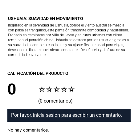
USHUAIA: SUAVIDAD EN MOVIMIENTO
Inspirado en la serenidad de Ushuaia, donde el viento austral se mezcla
con paisajes tranquilos, este pantalón transmite comodidad y naturalidad.
Probado en caminatas por Villa de Leyva y en rutas urbanas con clima
templado, el pantalón chino Ushuaia se destaca por los usuarios gracias a
su suavidad al contacto con la piel y su ajuste flexible. Ideal para viajes,
descanso o días de movimiento constante. ¡Descúbrelo y disfruta de su
comodidad envolvente!
CALIFICACIÓN DEL PRODUCTO
0
☆
☆
☆
☆
☆
(0 comentarios)
Por favor, inicia sesión para escribir un comentario.
No hay comentarios.