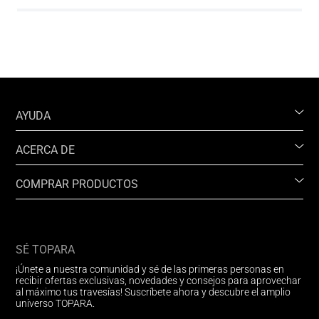
AYUDA
ACERCA DE
COMPRAR PRODUCTOS
SÉ TOPARA
¡Únete a nuestra comunidad y sé de las primeras personas en
recibir ofertas exclusivas, novedades y consejos para aprovechar
al máximo tus travesías! Suscríbete ahora y descubre el amplio
universo TOPARA.