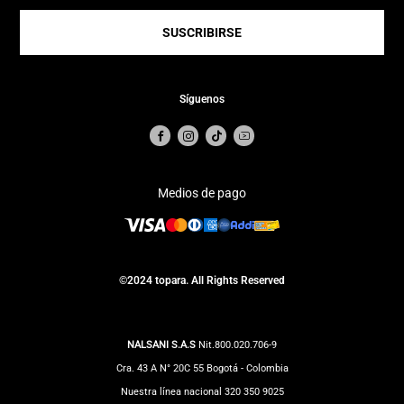
SUSCRIBIRSE
Síguenos
Medios de pago
©2024 topara. All Rights Reserved
NALSANI S.A.S
Nit.800.020.706-9
Cra. 43 A N° 20C 55 Bogotá - Colombia
Nuestra línea nacional 320 350 9025