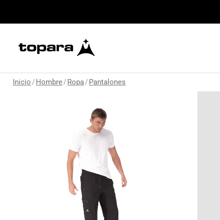
Inicio
/
Hombre
/
Ropa
/
Pantalones