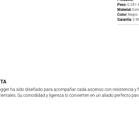
Peso
0.281 
Material
Exte
Color
Negro
Garantía
3 M
UTA
ger ha sido diseñado para acompañar cada ascenso con resistencia y flex
orientales. Su comodidad y ligereza lo convierten en un aliado perfecto 