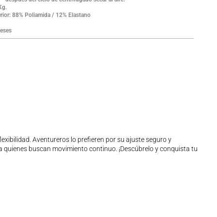
Kg.
rior: 88% Poliamida / 12% Elastano
eses
ibilidad. Aventureros lo prefieren por su ajuste seguro y
para quienes buscan movimiento continuo. ¡Descúbrelo y conquista tu