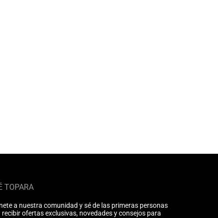
É TOPARA
nete a nuestra comunidad y sé de las primeras personas
 recibir ofertas exclusivas, novedades y consejos para