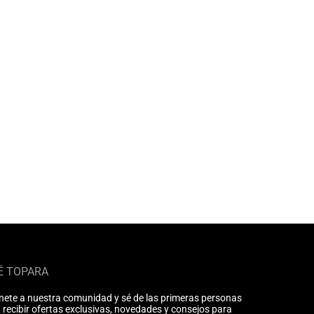
É TOPARA
nete a nuestra comunidad y sé de las primeras personas
 recibir ofertas exclusivas, novedades y consejos para