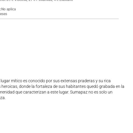
No aplica
eses
 lugar mítico es conocido por sus extensas praderas y su rica
 heroicas, donde la fortaleza de sus habitantes quedó grabada en la
 serenidad que caracterizan a este lugar. Sumapaz no es solo un
eza.