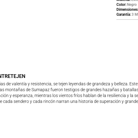
Color
Negro
Dimensiones
Garantía
3 M
ENTRETEJEN
 de valentía y resistencia, se tejen leyendas de grandeza y belleza. Este
e las montañas de Sumapaz fueron testigos de grandes hazañas y batallas
ión y esperanza, mientras los vientos fríos hablan de la resiliencia y la
nde cada sendero y cada rincón narran una historia de superación y grand