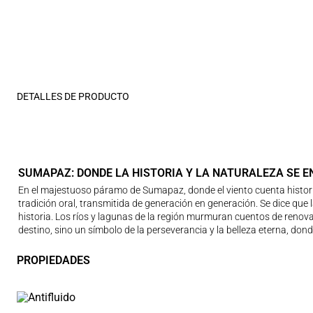
DETALLES DE PRODUCTO
SUMAPAZ: DONDE LA HISTORIA Y LA NATURALEZA SE 
En el majestuoso páramo de Sumapaz, donde el viento cuenta historias
tradición oral, transmitida de generación en generación. Se dice qu
historia. Los ríos y lagunas de la región murmuran cuentos de renovac
destino, sino un símbolo de la perseverancia y la belleza eterna, do
PROPIEDADES