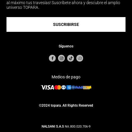
al máximo tus travesías! Suscríbete ahora y descubre el amplio
universo TOPARA.
SUSCRIBIRSE
Síguenos
Medios de pago
©2024 topara. All Rights Reserved
NALSANI S.A.S
Nit.800.020.706-9