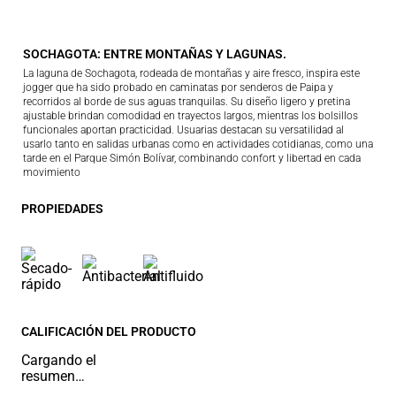
SOCHAGOTA: ENTRE MONTAÑAS Y LAGUNAS.
La laguna de Sochagota, rodeada de montañas y aire fresco, inspira este
jogger que ha sido probado en caminatas por senderos de Paipa y
recorridos al borde de sus aguas tranquilas. Su diseño ligero y pretina
ajustable brindan comodidad en trayectos largos, mientras los bolsillos
funcionales aportan practicidad. Usuarias destacan su versatilidad al
usarlo tanto en salidas urbanas como en actividades cotidianas, como una
tarde en el Parque Simón Bolívar, combinando confort y libertad en cada
movimiento
PROPIEDADES
CALIFICACIÓN DEL PRODUCTO
Cargando el
resumen…