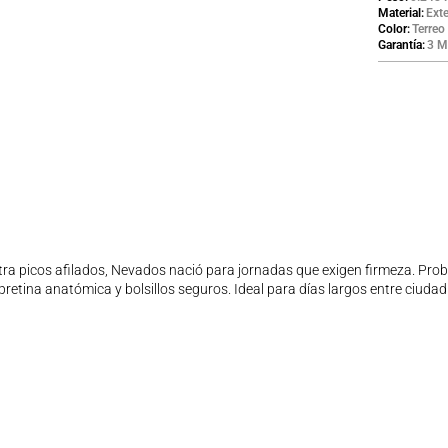
Material
Exte
Color
Terreo
Garantía
3 M
ra picos afilados, Nevados nació para jornadas que exigen firmeza. Prob
, pretina anatómica y bolsillos seguros. Ideal para días largos entre ciu