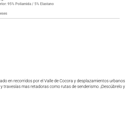
rior: 95% Poliamida / 5% Elastano
eses
ado en recorridos por el Valle de Cocora y desplazamientos urbanos
dad y travesías mas retadoras como rutas de senderismo. ¡Descúbrelo y