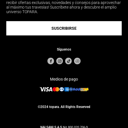
recibir ofertas exclusivas, novedades y consejos para aprovechar
al máximo tus travesías! Suscríbete ahora y descubre el amplio
universo TOPARA.
SUSCRIBIRSE
Síguenos
Medios de pago
©2024 topara. All Rights Reserved
NALSANI S.A.S
Nit.800.020.706-9