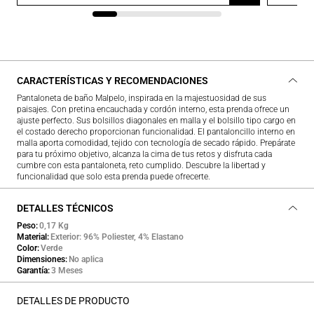
CARACTERÍSTICAS Y RECOMENDACIONES
Pantaloneta de baño Malpelo, inspirada en la majestuosidad de sus
paisajes. Con pretina encauchada y cordón interno, esta prenda ofrece un
ajuste perfecto. Sus bolsillos diagonales en malla y el bolsillo tipo cargo en
el costado derecho proporcionan funcionalidad. El pantaloncillo interno en
malla aporta comodidad, tejido con tecnología de secado rápido. Prepárate
para tu próximo objetivo, alcanza la cima de tus retos y disfruta cada
cumbre con esta pantaloneta, reto cumplido. Descubre la libertad y
funcionalidad que solo esta prenda puede ofrecerte.
DETALLES TÉCNICOS
Peso
0,17 Kg
Material
Exterior: 96% Poliester, 4% Elastano
Color
Verde
Dimensiones
No aplica
Garantía
3 Meses
DETALLES DE PRODUCTO