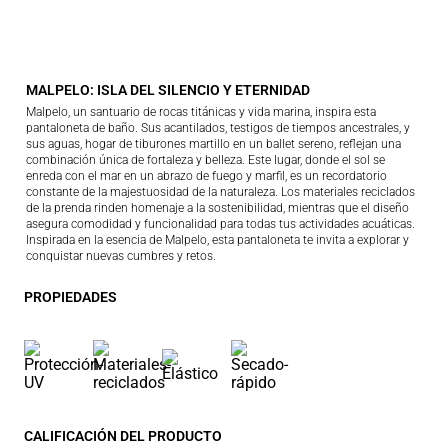
MALPELO: ISLA DEL SILENCIO Y ETERNIDAD
Malpelo, un santuario de rocas titánicas y vida marina, inspira esta
pantaloneta de baño. Sus acantilados, testigos de tiempos ancestrales, y
sus aguas, hogar de tiburones martillo en un ballet sereno, reflejan una
combinación única de fortaleza y belleza. Este lugar, donde el sol se
enreda con el mar en un abrazo de fuego y marfil, es un recordatorio
constante de la majestuosidad de la naturaleza. Los materiales reciclados
de la prenda rinden homenaje a la sostenibilidad, mientras que el diseño
asegura comodidad y funcionalidad para todas tus actividades acuáticas.
Inspirada en la esencia de Malpelo, esta pantaloneta te invita a explorar y
conquistar nuevas cumbres y retos.
PROPIEDADES
CALIFICACIÓN DEL PRODUCTO