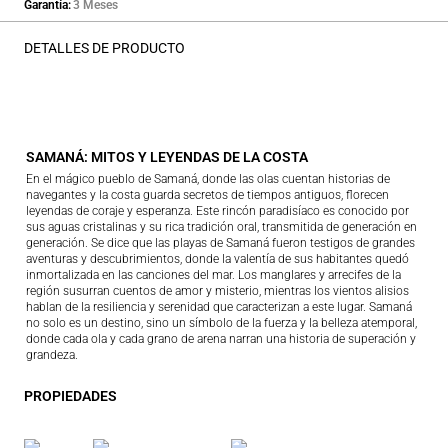
Garantía
3 Meses
DETALLES DE PRODUCTO
SAMANÁ: MITOS Y LEYENDAS DE LA COSTA
En el mágico pueblo de Samaná, donde las olas cuentan historias de
navegantes y la costa guarda secretos de tiempos antiguos, florecen
leyendas de coraje y esperanza. Este rincón paradisíaco es conocido por
sus aguas cristalinas y su rica tradición oral, transmitida de generación en
generación. Se dice que las playas de Samaná fueron testigos de grandes
aventuras y descubrimientos, donde la valentía de sus habitantes quedó
inmortalizada en las canciones del mar. Los manglares y arrecifes de la
región susurran cuentos de amor y misterio, mientras los vientos alisios
hablan de la resiliencia y serenidad que caracterizan a este lugar. Samaná
no solo es un destino, sino un símbolo de la fuerza y la belleza atemporal,
donde cada ola y cada grano de arena narran una historia de superación y
grandeza.
PROPIEDADES