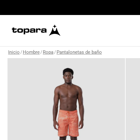
Inicio
/
Hombre
/
Ropa
/
Pantalonetas de baño