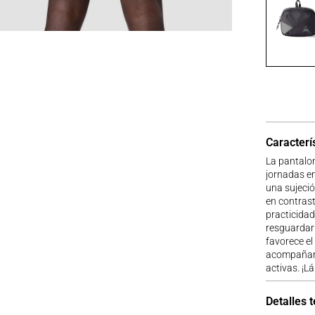
Caracterí
La pantalo
jornadas en
una sujeció
en contrast
practicidad
resguardar 
favorece el
acompañarte
activas. ¡L
Detalles 