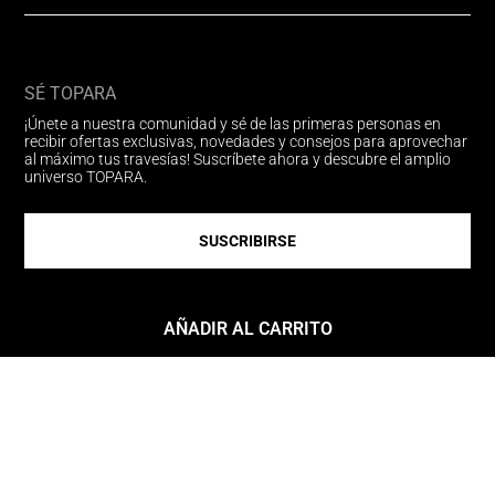
SÉ TOPARA
¡Únete a nuestra comunidad y sé de las primeras personas en
recibir ofertas exclusivas, novedades y consejos para aprovechar
al máximo tus travesías! Suscríbete ahora y descubre el amplio
universo TOPARA.
SUSCRIBIRSE
Síguenos
AÑADIR AL CARRITO
Medios de pago