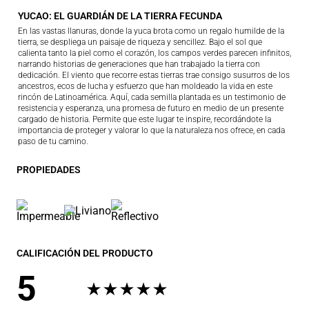
YUCAO: EL GUARDIÁN DE LA TIERRA FECUNDA
En las vastas llanuras, donde la yuca brota como un regalo humilde de la
tierra, se despliega un paisaje de riqueza y sencillez. Bajo el sol que
calienta tanto la piel como el corazón, los campos verdes parecen infinitos,
narrando historias de generaciones que han trabajado la tierra con
dedicación. El viento que recorre estas tierras trae consigo susurros de los
ancestros, ecos de lucha y esfuerzo que han moldeado la vida en este
rincón de Latinoamérica. Aquí, cada semilla plantada es un testimonio de
resistencia y esperanza, una promesa de futuro en medio de un presente
cargado de historia. Permite que este lugar te inspire, recordándote la
importancia de proteger y valorar lo que la naturaleza nos ofrece, en cada
paso de tu camino.
PROPIEDADES
CALIFICACIÓN DEL PRODUCTO
5
★
★
★
★
★