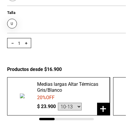
Talla
U
－
＋
Productos desde $16.900
Medias largas Altar Térmicas
Gris/Blanco
20
%OFF
+
$
23
.
900