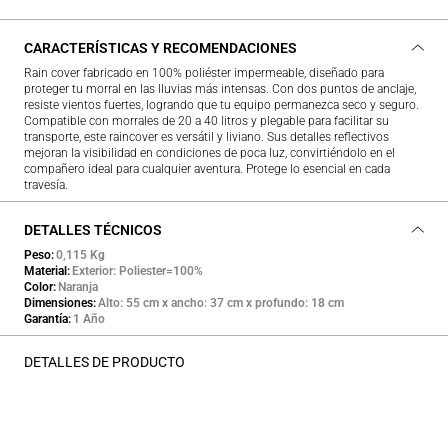
CARACTERÍSTICAS Y RECOMENDACIONES
Rain cover fabricado en 100% poliéster impermeable, diseñado para
proteger tu morral en las lluvias más intensas. Con dos puntos de anclaje,
resiste vientos fuertes, logrando que tu equipo permanezca seco y seguro.
Compatible con morrales de 20 a 40 litros y plegable para facilitar su
transporte, este raincover es versátil y liviano. Sus detalles reflectivos
mejoran la visibilidad en condiciones de poca luz, convirtiéndolo en el
compañero ideal para cualquier aventura. Protege lo esencial en cada
travesía.
DETALLES TÉCNICOS
Peso
0,115 Kg
Material
Exterior: Poliester=100%
Color
Naranja
Dimensiones
Alto: 55 cm x ancho: 37 cm x profundo: 18 cm
Garantía
1 Año
DETALLES DE PRODUCTO