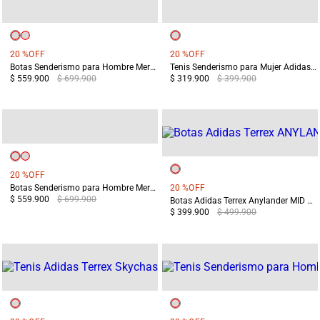
20 %
OFF
20 %
OFF
Botas Senderismo para Hombre Merrell Yokota 3 MID GTX Negras
Tenis Senderismo para Mujer Adidas Terrex Anylander MID Negros
$ 559.900
$ 699.900
$ 319.900
$ 399.900
20 %
OFF
Botas Senderismo para Hombre Merrell Yokota 3 MID GTX Verdes
20 %
OFF
$ 559.900
$ 699.900
Botas Adidas Terrex Anylander MID Hombre Terreo/Gris
$ 399.900
$ 499.900