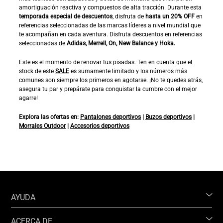
amortiguación reactiva y compuestos de alta tracción. Durante esta
temporada especial de descuentos
, disfruta de
hasta un 20% OFF
en
referencias seleccionadas de las marcas líderes a nivel mundial que
te acompañan en cada aventura. Disfruta descuentos en referencias
seleccionadas de
Adidas, Merrell, On, New Balance y Hoka.
Este es el momento de renovar tus pisadas. Ten en cuenta que el
stock de este
SALE
es sumamente limitado y los números más
comunes son siempre los primeros en agotarse. ¡No te quedes atrás,
asegura tu par y prepárate para conquistar la cumbre con el mejor
agarre!
Explora las ofertas en:
Pantalones deportivos
|
Buzos deportivos
|
Morrales Outdoor
|
Accesorios deportivos
AYUDA
ACERCA DE