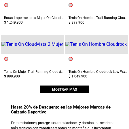
Botas Impermeables Mujer On Cloudrock Mid WP Negro
Tenis On Hombre Trail Running Cloudvista 2 Negro
$ 1.249.900
$ 899.900
Tenis On Mujer Trail Running Cloudvista 2 Blanco/Café
Tenis On Hombre Cloudrock Low Waterproof Negro
$ 899.900
$ 1.049.900
MOSTRAR MÁS
Hasta 20% de Descuento en las Mejores Marcas de
Calzado Deportivo
Evita resbalones, protege tus articulaciones y domina los senderos
más técnicos con zapatillas y botas de montaña que incorporan