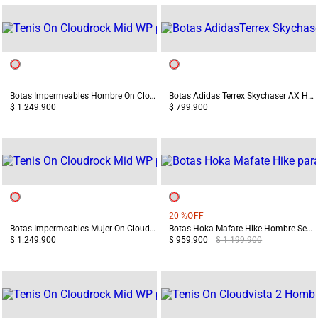
Botas Impermeables Hombre On Cloudrock Mid WP Terreo/Gris
Botas Adidas Terrex Skychaser AX Hombre Gris/Negro
$ 1.249.900
$ 799.900
20 %
OFF
Botas Impermeables Mujer On Cloudrock Mid WP Gris/Blanco
Botas Hoka Mafate Hike Hombre Senderismo Negras
$ 1.249.900
$ 959.900
$ 1.199.900