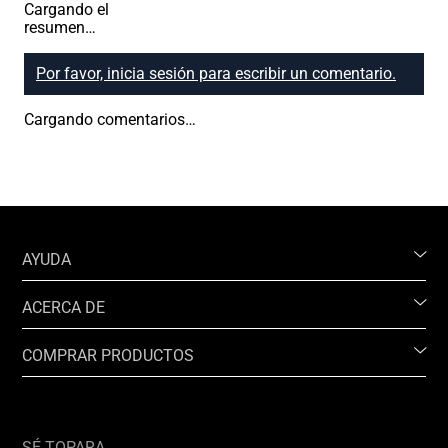
Cargando el
resumen…
Por favor, inicia sesión para escribir un comentario.
Cargando comentarios…
AYUDA
ACERCA DE
COMPRAR PRODUCTOS
SÉ TOPARA