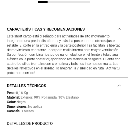
CARACTERÍSTICAS Y RECOMENDACIONES
Este short cargo está diseñado para actividades de alto movimiento,
integrando una pretina lisa frontal y elástica posterior que ofrece ajuste
estable. El corte en la entrepierna y la parte posterior lisa facilitan la libertad
de movimiento constante. Incorpora malla interna para mayor ventilación.
Su confección combina ripstop de nailon elástico en el frente y tela plana
elástica en la parte posterior, aportando resistencia al desgaste. Cuenta con
cuatro bolsillos frontales con cremallera y bolsillos internos de malla. Los
detalles reflectivos en el dobladillo mejoran la visibilidad en ruta. ¡Activa tu
próximo recorrido!
DETALLES TÉCNICOS
Peso
0,16 Kg
Material
Exterior: 90% Poliamida, 10% Elastano
Color
Negro
Dimensiones
No aplica
Garantía
3 Meses
DETALLES DE PRODUCTO