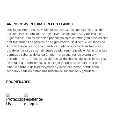
ARIPORO: AVENTURAS EN LOS LLANOS
Los llanos interminables y los ríos serpenteantes cuentan historias de
resistencia y exploración, se tejen leyendas de grandeza y belleza. Este
lugar majestuoso es conocido por sus paisajes abiertos y su rica tradición
oral, transmitida de generación en generación. Se dice que los llanos de
Ariporo fueron testigos de grandes expediciones y hazañas heroicas,
donde la fuerza de sus habitantes quedó inmortalizada en la historia. Las
pampas y sabanas de la región murmuran cuentos de aventura y
descubrimiento, mientras los vientos cálidos hablan de la resiliencia y la
serenidad que caracterizan a este lugar. Ariporo no es solo un destino,
sino un símbolo de la perseverancia y la belleza eterna, donde cada
sendero y cada río narran una historia de superación y grandeza.
PROPIEDADES