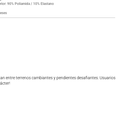
rior: 90% Poliamida / 10% Elastano
eses
nzan entre terrenos cambiantes y pendientes desafiantes. Usuarios
ácter!