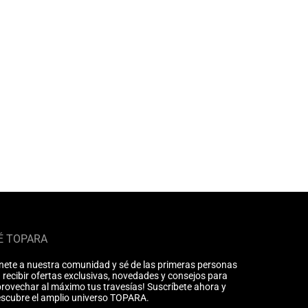
É TOPARA
nete a nuestra comunidad y sé de las primeras personas
 recibir ofertas exclusivas, novedades y consejos para
rovechar al máximo tus travesías! Suscríbete ahora y
scubre el amplio universo TOPARA.