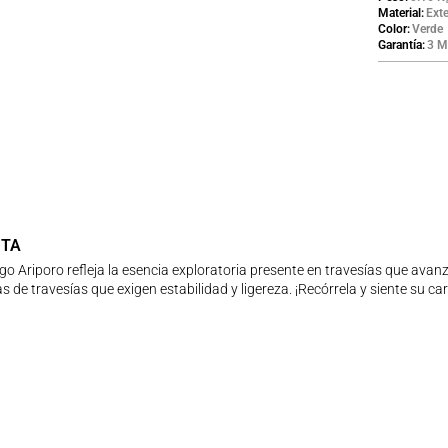
Material
Exte
Color
Verde
Garantía
3 M
UTA
rgo Ariporo refleja la esencia exploratoria presente en travesías que ava
 de travesías que exigen estabilidad y ligereza. ¡Recórrela y siente su car