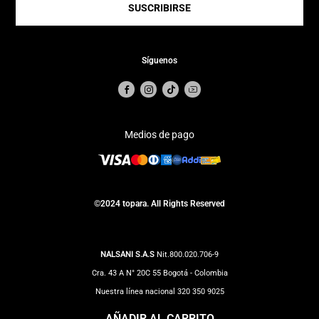
SUSCRIBIRSE
Síguenos
Medios de pago
©2024 topara. All Rights Reserved
NALSANI S.A.S
Nit.800.020.706-9
Cra. 43 A N° 20C 55 Bogotá - Colombia
Nuestra línea nacional 320 350 9025
Correo Notificaciones judiciales:
impuestos@totto.com
AÑADIR AL CARRITO