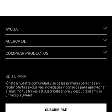
AYUDA
ACERCA DE
COMPRAR PRODUCTOS
SÉ TOPARA
¡Únete a nuestra comunidad y sé de las primeras personas en
recibir ofertas exclusivas, novedades y consejos para aprovechar
al máximo tus travesías! Suscríbete ahora y descubre el amplio
universo TOPARA.
SUSCRIBIRSE