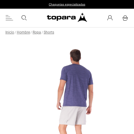
Chaquetas especializadas
Inicio
Hombre
Ropa
Shorts
/
/
/