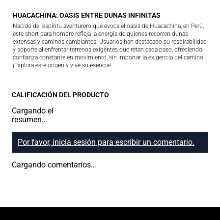
HUACACHINA: OASIS ENTRE DUNAS INFINITAS
Nacido del espíritu aventurero que evoca el oasis de Huacachina, en Perú,
este short para hombre refleja la energía de quienes recorren dunas
extensas y caminos cambiantes. Usuarios han destacado su respirabilidad
y soporte al enfrentar terrenos exigentes que retan cada paso, ofreciendo
confianza constante en movimiento, sin importar la exigencia del camino.
¡Explora este origen y vive su esencia!
CALIFICACIÓN DEL PRODUCTO
Cargando el
resumen…
Por favor, inicia sesión para escribir un comentario.
Cargando comentarios…