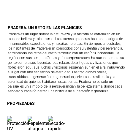
PRADERA: UN RETO EN LAS PLANICIES
Pradera es un lugar donde la naturaleza y la historia se entrelazan en un
tapiz de belleza y misticismo. Las extensas praderas han sido testigos de
innumerables expediciones y hazañas heroicas. En tiempos ancestrales,
los habitantes de Pradera eran conocidos por su valentía y perseverancia,
enfrentando los retos del vasto territorio con un espíritu indomable. La
región, con sus campos fértiles y ríos serpenteantes, ha nutrido tanto a su
gente como a sus leyendas. Los relatos de antiguas civilizaciones que
florecieron aquí, sus luchas y victorias, resuenan aún en el aire, imbuyendo
el lugar con una sensación de eternidad. Las tradiciones orales,
transmitidas de generación en generación, celebran la resiliencia y la
serenidad de quienes habitaron estas tierras. Pradera no es solo un
paisaje, es un símbolo de la perseverancia y la belleza eterna, donde cada
sendero y cada río narran una historia de superación y grandeza.
PROPIEDADES