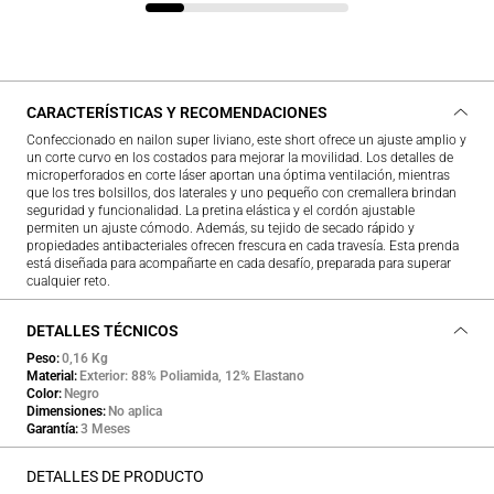
CARACTERÍSTICAS Y RECOMENDACIONES
Confeccionado en nailon super liviano, este short ofrece un ajuste amplio y
un corte curvo en los costados para mejorar la movilidad. Los detalles de
microperforados en corte láser aportan una óptima ventilación, mientras
que los tres bolsillos, dos laterales y uno pequeño con cremallera brindan
seguridad y funcionalidad. La pretina elástica y el cordón ajustable
permiten un ajuste cómodo. Además, su tejido de secado rápido y
propiedades antibacteriales ofrecen frescura en cada travesía. Esta prenda
está diseñada para acompañarte en cada desafío, preparada para superar
cualquier reto.
DETALLES TÉCNICOS
Peso
0,16 Kg
Material
Exterior: 88% Poliamida, 12% Elastano
Color
Negro
Dimensiones
No aplica
Garantía
3 Meses
DETALLES DE PRODUCTO