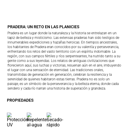
PRADERA: UN RETO EN LAS PLANICIES
Pradera es un lugar donde la naturaleza y la historia se entrelazan en un
tapiz de belleza y misticismo. Las extensas praderas han sido testigos de
innumerables expediciones y hazañas heroicas. En tiempos ancestrales,
los habitantes de Pradera eran conocidos por su valentía y perseverancia,
enfrentando los retos del vasto territorio con un espíritu indomable. La
región, con sus campos fértiles y ríos serpenteantes, ha nutrido tanto a su
gente como a sus leyendas. Los relatos de antiguas civilizaciones que
florecieron aquí, sus luchas y victorias, resuenan aún en el aire, imbuyendo
el lugar con una sensación de eternidad. Las tradiciones orales,
transmitidas de generación en generación, celebran la resiliencia y la
serenidad de quienes habitaron estas tierras. Pradera no es solo un
paisaje, es un símbolo de la perseverancia y la belleza eterna, donde cada
sendero y cada río narran una historia de superación y grandeza.
PROPIEDADES