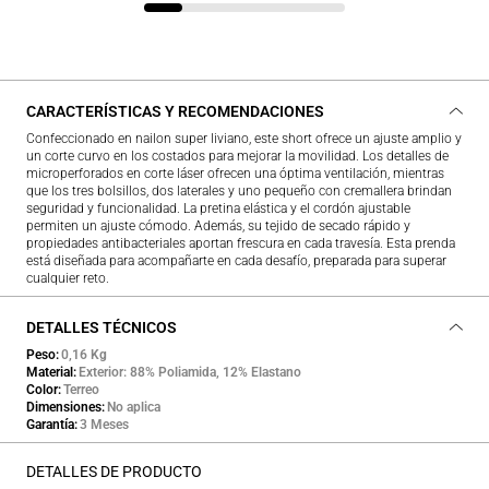
CARACTERÍSTICAS Y RECOMENDACIONES
Confeccionado en nailon super liviano, este short ofrece un ajuste amplio y
un corte curvo en los costados para mejorar la movilidad. Los detalles de
microperforados en corte láser ofrecen una óptima ventilación, mientras
que los tres bolsillos, dos laterales y uno pequeño con cremallera brindan
seguridad y funcionalidad. La pretina elástica y el cordón ajustable
permiten un ajuste cómodo. Además, su tejido de secado rápido y
propiedades antibacteriales aportan frescura en cada travesía. Esta prenda
está diseñada para acompañarte en cada desafío, preparada para superar
cualquier reto.
DETALLES TÉCNICOS
Peso
0,16 Kg
Material
Exterior: 88% Poliamida, 12% Elastano
Color
Terreo
Dimensiones
No aplica
Garantía
3 Meses
DETALLES DE PRODUCTO