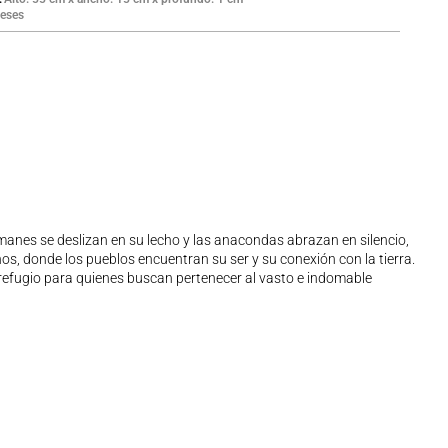
eses
aimanes se deslizan en su lecho y las anacondas abrazan en silencio,
s, donde los pueblos encuentran su ser y su conexión con la tierra.
n refugio para quienes buscan pertenecer al vasto e indomable