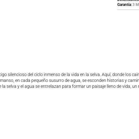
Garantía
3 M
igo silencioso del ciclo inmenso de la vida en la selva. Aquí, donde los c
 remanso, en cada pequeño susurro de agua, se esconden historias y camino
e la selva y el agua se entrelazan para formar un paisaje lleno de vida, u