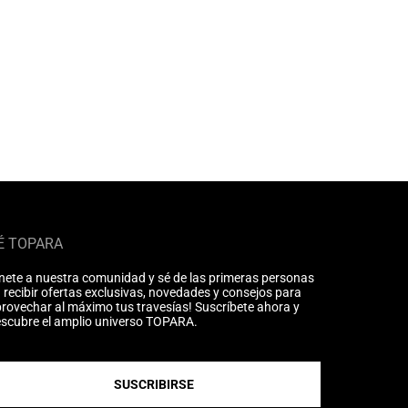
É TOPARA
nete a nuestra comunidad y sé de las primeras personas
 recibir ofertas exclusivas, novedades y consejos para
rovechar al máximo tus travesías! Suscríbete ahora y
scubre el amplio universo TOPARA.
SUSCRIBIRSE