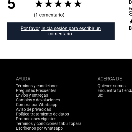
5
★
★
★
★
★
D
E
(1 comentario)
B
Por favor, inicia sesión para escribir un
comentario.
AYUDA
ACERCA DE
Términos y condiciones
Quiénes somos
Preguntas Frecuentes
Encuentra tu tiend
Envíos y entregas
Sic
Cambios y devoluciones
Compra por Whatsapp
Aviso de privacidad
Política tratamiento de datos
Promociones vigentes
Términos y condiciones tribu Topara
Escríbenos por Whatsapp