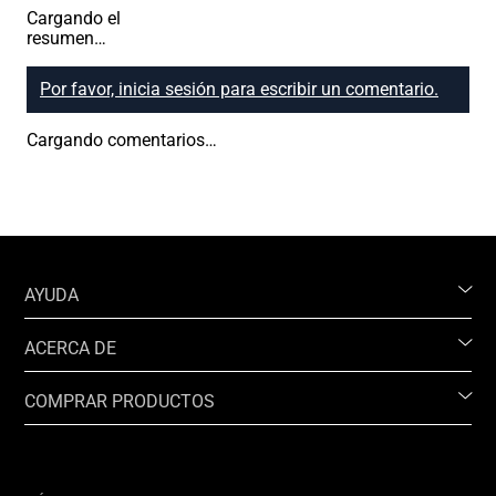
Cargando el
resumen…
Por favor, inicia sesión para escribir un comentario.
Cargando comentarios…
AYUDA
ACERCA DE
COMPRAR PRODUCTOS