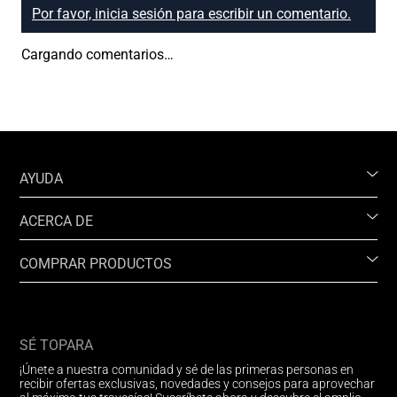
Por favor, inicia sesión para escribir un comentario.
Cargando comentarios…
AYUDA
ACERCA DE
COMPRAR PRODUCTOS
SÉ TOPARA
¡Únete a nuestra comunidad y sé de las primeras personas en
recibir ofertas exclusivas, novedades y consejos para aprovechar