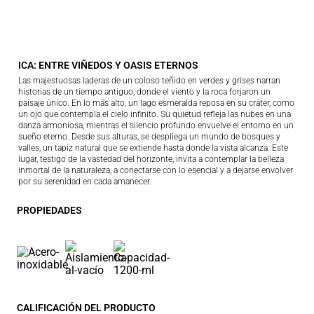
ICA: ENTRE VIÑEDOS Y OASIS ETERNOS
Las majestuosas laderas de un coloso teñido en verdes y grises narran
historias de un tiempo antiguo, donde el viento y la roca forjaron un
paisaje único. En lo más alto, un lago esmeralda reposa en su cráter, como
un ojo que contempla el cielo infinito. Su quietud refleja las nubes en una
danza armoniosa, mientras el silencio profundo envuelve el entorno en un
sueño eterno. Desde sus alturas, se despliega un mundo de bosques y
valles, un tapiz natural que se extiende hasta donde la vista alcanza. Este
lugar, testigo de la vastedad del horizonte, invita a contemplar la belleza
inmortal de la naturaleza, a conectarse con lo esencial y a dejarse envolver
por su serenidad en cada amanecer.
PROPIEDADES
CALIFICACIÓN DEL PRODUCTO