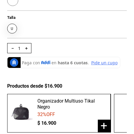
Talla
U
－
＋
Productos desde $16.900
Organizador Multiuso Tikal
Negro
32
%OFF
+
$
16
.
900