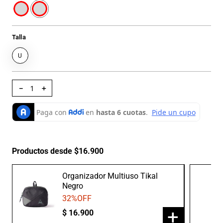
Talla
U
－
＋
Productos desde $16.900
Organizador Multiuso Tikal
Negro
32
%OFF
+
$
16
.
900