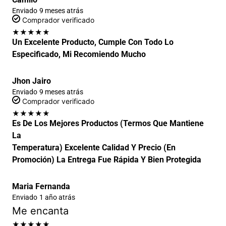
Enviado
9 meses atrás
Comprador verificado
★
★
★
★
★
Un Excelente Producto, Cumple Con Todo Lo
Especificado, Mi Recomiendo Mucho
Jhon Jairo
Enviado
9 meses atrás
Comprador verificado
★
★
★
★
★
Es De Los Mejores Productos (termos Que Mantiene
La
Temperatura) Excelente Calidad Y Precio (en
Promoción) La Entrega Fue Rápida Y Bien Protegida
Maria Fernanda
Enviado
1 año atrás
Me encanta
★
★
★
★
★