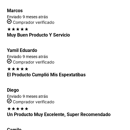
Marcos
Enviado
9 meses atrás
Comprador verificado
★
★
★
★
★
Muy Buen Producto Y Servicio
Yamil Eduardo
Enviado
9 meses atrás
Comprador verificado
★
★
★
★
★
El Producto Cumplió Mis Espextatibas
Diego
Enviado
9 meses atrás
Comprador verificado
★
★
★
★
★
Un Producto Muy Excelente, Super Recomendado
Camilo