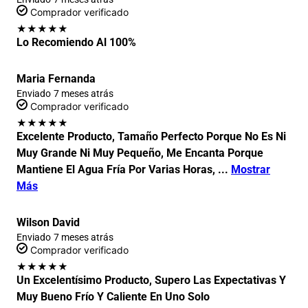
Comprador verificado
★
★
★
★
★
Lo Recomiendo Al 100%
Maria Fernanda
Enviado
7 meses atrás
Comprador verificado
★
★
★
★
★
Excelente Producto, Tamaño Perfecto Porque No Es Ni
Muy Grande Ni Muy Pequeño, Me Encanta Porque
Mantiene El Agua Fría Por Varias Horas,
...
Mostrar
Más
Wilson David
Enviado
7 meses atrás
Comprador verificado
★
★
★
★
★
Un Excelentísimo Producto, Supero Las Expectativas Y
Muy Bueno Frío Y Caliente En Uno Solo