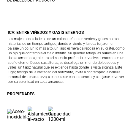
DETALLES DE PRODUCTO
ICA: ENTRE VIÑEDOS Y OASIS ETERNOS
Las majestuosas laderas de un coloso teñido en verdes y grises narran
historias de un tiempo antiguo, donde el viento y la roca forjaron un
paisaje único. En lo más alto, un lago esmeralda reposa en su cráter, como
un ojo que contempla el cielo infinito. Su quietud refleja las nubes en una
danza armoniosa, mientras el silencio profundo envuelve el entorno en un
sueño eterno. Desde sus alturas, se despliega un mundo de bosques y
valles, un tapiz natural que se extiende hasta donde la vista alcanza. Este
lugar, testigo de la vastedad del horizonte, invita a contemplar la belleza
inmortal de la naturaleza, a conectarse con lo esencial y a dejarse envolver
por su serenidad en cada amanecer.
PROPIEDADES