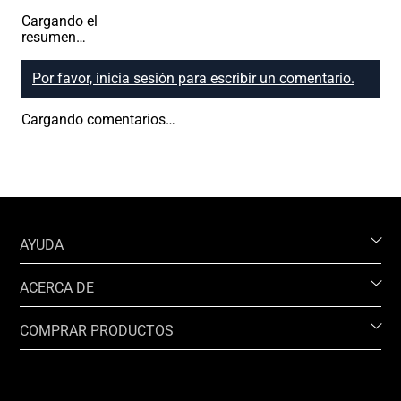
Cargando el
resumen…
Por favor, inicia sesión para escribir un comentario.
Cargando comentarios…
AYUDA
ACERCA DE
COMPRAR PRODUCTOS