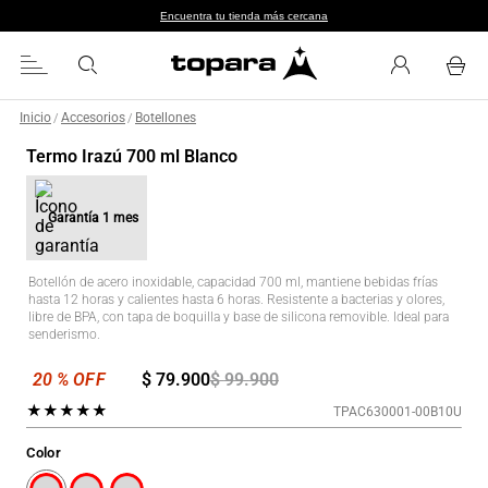
Encuentra tu tienda más cercana
Inicio
Accesorios
Botellones
/
/
Termo Irazú 700 ml Blanco
Garantía
1 mes
Botellón de acero inoxidable, capacidad 700 ml, mantiene bebidas frías
hasta 12 horas y calientes hasta 6 horas. Resistente a bacterias y olores,
libre de BPA, con tapa de boquilla y base de silicona removible. Ideal para
senderismo.
$
79
.
900
$
99
.
900
★
★
★
★
★
TPAC630001-00B10U
Color