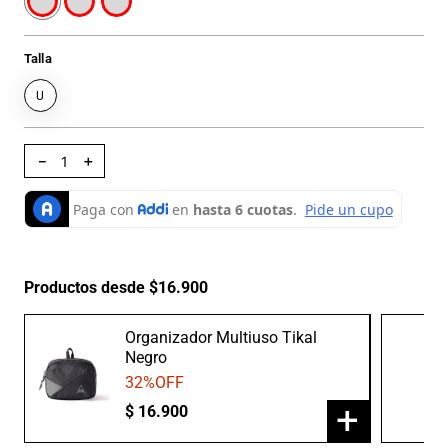
Talla
U
－
＋
Productos desde $16.900
Organizador Multiuso Tikal
Negro
32
%OFF
+
$
16
.
900