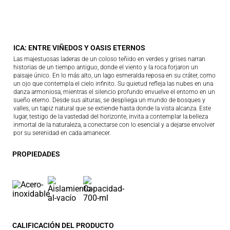
ICA: ENTRE VIÑEDOS Y OASIS ETERNOS
Las majestuosas laderas de un coloso teñido en verdes y grises narran
historias de un tiempo antiguo, donde el viento y la roca forjaron un
paisaje único. En lo más alto, un lago esmeralda reposa en su cráter, como
un ojo que contempla el cielo infinito. Su quietud refleja las nubes en una
danza armoniosa, mientras el silencio profundo envuelve el entorno en un
sueño eterno. Desde sus alturas, se despliega un mundo de bosques y
valles, un tapiz natural que se extiende hasta donde la vista alcanza. Este
lugar, testigo de la vastedad del horizonte, invita a contemplar la belleza
inmortal de la naturaleza, a conectarse con lo esencial y a dejarse envolver
por su serenidad en cada amanecer.
PROPIEDADES
CALIFICACIÓN DEL PRODUCTO