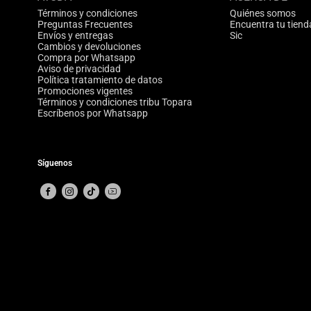
Términos y condiciones
Quiénes somos
Preguntas Frecuentes
Encuentra tu tiend
Envíos y entregas
Sic
Cambios y devoluciones
Compra por Whatsapp
Aviso de privacidad
Política tratamiento de datos
Promociones vigentes
Términos y condiciones tribu Topara
Escríbenos por Whatsapp
Síguenos