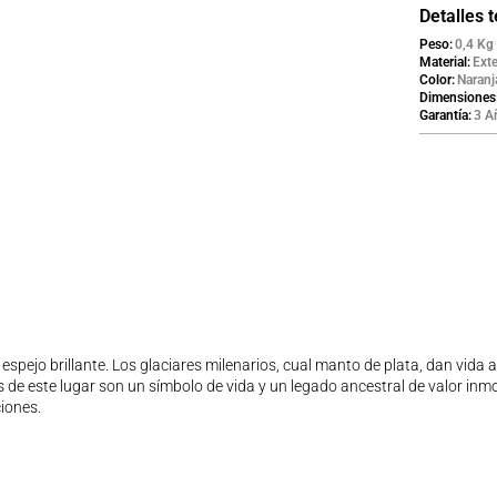
Detalles 
Peso
0,4 Kg
Material
Exte
Color
Naranj
Dimensiones
Garantía
3 A
 espejo brillante. Los glaciares milenarios, cual manto de plata, dan vida 
 de este lugar son un símbolo de vida y un legado ancestral de valor inmo
ciones.