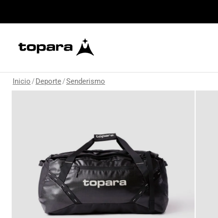
Inicio
/
Deporte
/
Senderismo