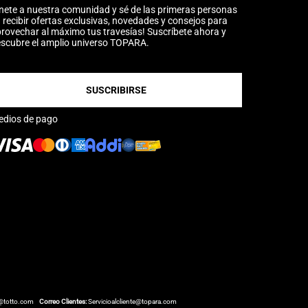
nete a nuestra comunidad y sé de las primeras personas
 recibir ofertas exclusivas, novedades y consejos para
rovechar al máximo tus travesías! Suscríbete ahora y
scubre el amplio universo TOPARA.
SUSCRIBIRSE
edios de pago
@totto.com
Correo Clientes:
Servicioalcliente@topara.com