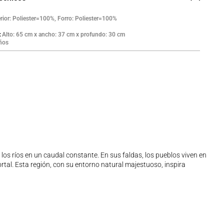
rior: Poliester=100%, Forro: Poliester=100%
Alto: 65 cm x ancho: 37 cm x profundo: 30 cm
ños
a los ríos en un caudal constante. En sus faldas, los pueblos viven en
rtal. Esta región, con su entorno natural majestuoso, inspira