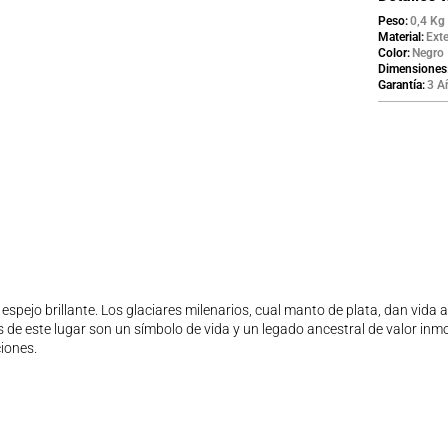
Peso
0,4 Kg
Material
Exte
Color
Negro
Dimensiones
Garantía
3 A
 espejo brillante. Los glaciares milenarios, cual manto de plata, dan vida 
 de este lugar son un símbolo de vida y un legado ancestral de valor inmo
ciones.