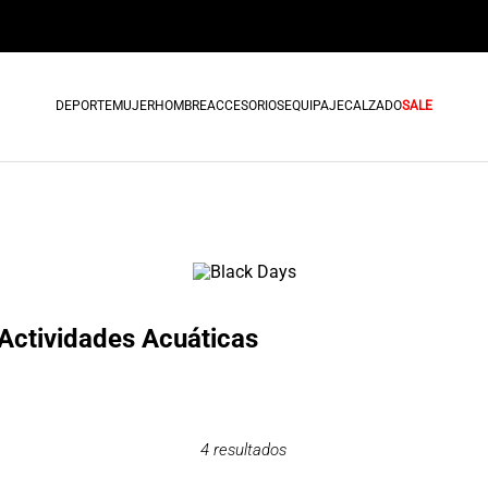
DEPORTE
MUJER
HOMBRE
ACCESORIOS
EQUIPAJE
CALZADO
SALE
Actividades Acuáticas
4
resultados