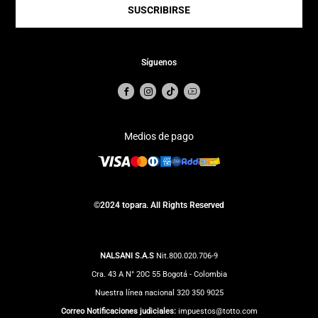
SUSCRIBIRSE
Síguenos
Medios de pago
©2024 topara. All Rights Reserved
NALSANI S.A.S
Nit.800.020.706-9
Cra. 43 A N° 20C 55 Bogotá - Colombia
Nuestra línea nacional 320 350 9025
Correo Notificaciones judiciales:
impuestos@totto.com