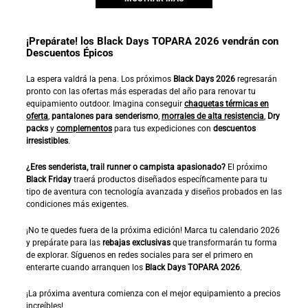
¡Prepárate! los Black Days TOPARA 2026 vendrán con
Descuentos Épicos
La espera valdrá la pena. Los próximos
Black Days 2026
regresarán
pronto con las ofertas más esperadas del año para renovar tu
equipamiento outdoor. Imagina conseguir
chaquetas térmicas en
oferta
,
pantalones para senderismo
,
morrales de alta resistencia
,
Dry
packs
y
complementos
para tus expediciones con
descuentos
irresistibles
.
¿Eres senderista, trail runner o campista apasionado?
El próximo
Black Friday
traerá productos diseñados específicamente para tu
tipo de aventura con tecnología avanzada y diseños probados en las
condiciones más exigentes.
¡No te quedes fuera de la próxima edición! Marca tu calendario 2026
y prepárate para las
rebajas exclusivas
que transformarán tu forma
de explorar. Síguenos en redes sociales para ser el primero en
enterarte cuando arranquen los
Black Days TOPARA 2026
.
¡La próxima aventura comienza con el mejor equipamiento a precios
increíbles!