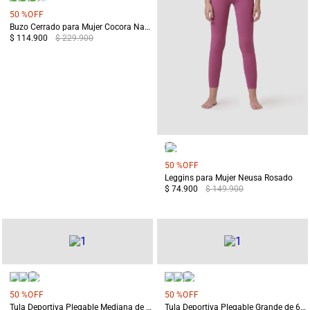
50 %
OFF
Buzo Cerrado para Mujer Cocora Naranja
$ 114.900
$ 229.900
50 %
OFF
Leggins para Mujer Neusa Rosado
$ 74.900
$ 149.900
50 %
OFF
50 %
OFF
Tula Deportiva Plegable Mediana de 40L Huascarán Rosado
Tula Deportiva Plegable Grande de 65L Huascarán Rosado