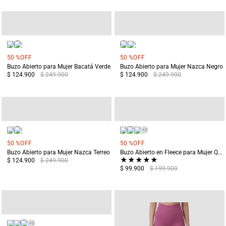
50 %
OFF
50 %
OFF
Buzo Abierto para Mujer Bacatá Verde
Buzo Abierto para Mujer Nazca Negro
$ 124.900
$ 249.900
$ 124.900
$ 249.900
+
2
50 %
OFF
50 %
OFF
Buzo Abierto para Mujer Nazca Terreo
Buzo Abierto en Fleece para Mujer Quilotoa Rosado
★
★
★
★
★
$ 124.900
$ 249.900
$ 99.900
$ 199.900
+
2