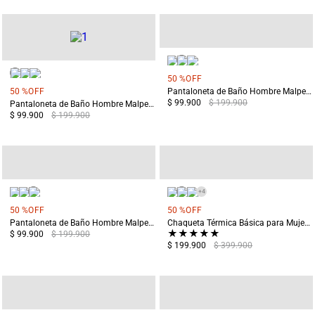
50 %
OFF
50 %
OFF
Pantaloneta de Baño Hombre Malpelo Naranja
$ 99.900
$ 199.900
Pantaloneta de Baño Hombre Malpelo Verde
$ 99.900
$ 199.900
+
4
50 %
OFF
50 %
OFF
Pantaloneta de Baño Hombre Malpelo Azul
Chaqueta Térmica Básica para Mujer Chiloé Rosado
★
★
★
★
★
$ 99.900
$ 199.900
$ 199.900
$ 399.900