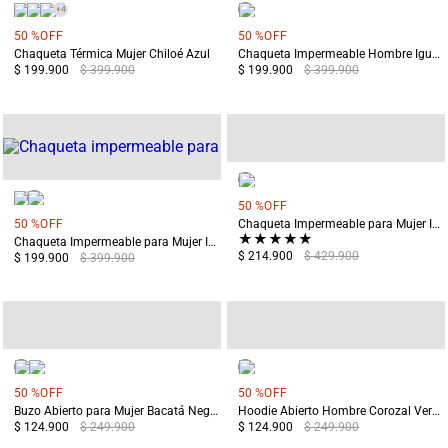
+
4
50 %
OFF
50 %
OFF
Chaqueta Térmica Mujer Chiloé Azul
Chaqueta Impermeable Hombre Iguazú Azul
$ 199.900
$ 399.900
$ 199.900
$ 399.900
50 %
OFF
50 %
OFF
Chaqueta Impermeable para Mujer Iguazú Rosado
★
★
★
★
★
Chaqueta Impermeable para Mujer Iguazú Azul
$ 214.900
$ 429.900
$ 199.900
$ 399.900
50 %
OFF
50 %
OFF
Buzo Abierto para Mujer Bacatá Negro
Hoodie Abierto Hombre Corozal Verde
$ 124.900
$ 249.900
$ 124.900
$ 249.900