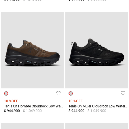
10 %
OFF
10 %
OFF
Tenis On Hombre Cloudrock Low Waterproof Terreo/Gris
Tenis On Mujer Cloudrock Low Waterproof Negro
$ 944.900
$ 1.049.900
$ 944.900
$ 1.049.900