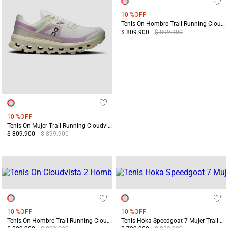
10 %
OFF
Tenis On Hombre Trail Running Cloudvista 2 Negro
$ 809.900
$ 899.900
10 %
OFF
Tenis On Mujer Trail Running Cloudvista 2 Blanco/Morado
$ 809.900
$ 899.900
10 %
OFF
10 %
OFF
Tenis On Hombre Trail Running Cloudvista 2 Blanco/Verde
Tenis Hoka Speedgoat 7 Mujer Trail Running Amarillo/ Terreo