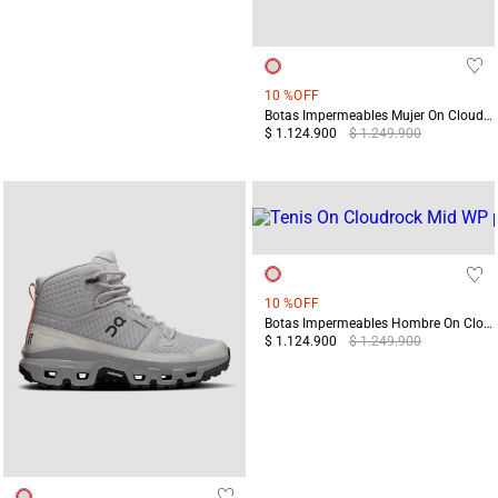
10 %
OFF
Botas Impermeables Mujer On Cloudrock Mid WP Negro
$ 1.124.900
$ 1.249.900
10 %
OFF
Botas Impermeables Hombre On Cloudrock Mid WP Negro
$ 1.124.900
$ 1.249.900