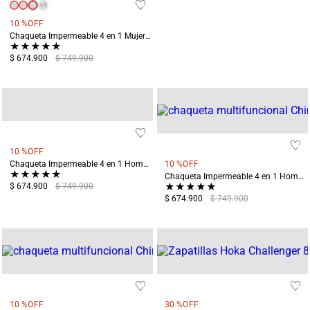
+
1
10 %
OFF
Chaqueta Impermeable 4 en 1 Mujer Chingaza Azul
★
★
★
★
★
$ 674.900
$ 749.900
+
1
10 %
OFF
Chaqueta Impermeable 4 en 1 Hombre Chingaza Azul
10 %
OFF
★
★
★
★
★
Chaqueta Impermeable 4 en 1 Hombre Chingaza Verde
★
★
★
★
★
$ 674.900
$ 749.900
$ 674.900
$ 749.900
10 %
OFF
30 %
OFF