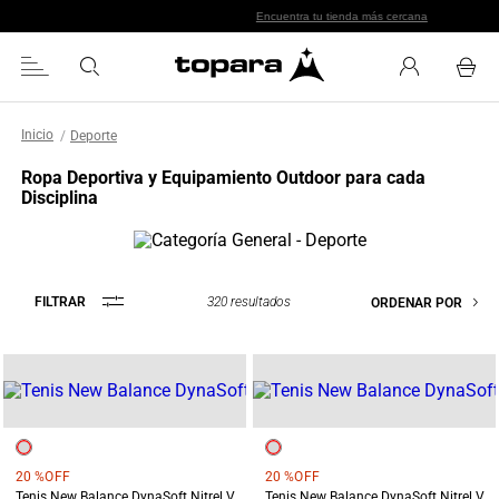
Chaquetas especializadas
Deporte
Ropa Deportiva y Equipamiento Outdoor para cada
Disciplina
320
resultados
FILTRAR
ORDENAR POR
20 %
OFF
20 %
OFF
Tenis New Balance DynaSoft Nitrel V6 Mujer Terreo
Tenis New Balance DynaSoft Nitrel V6 Mujer Gris