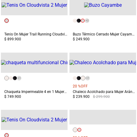
+
2
Tenis On Mujer Trail Running Cloudvista 2 Blanco/Café
Buzo Térmico Cerrado Mujer Cayambe Blanco
$ 899.900
$ 249.900
+
1
+
1
20 %
OFF
Chaqueta Impermeable 4 en 1 Mujer Chingaza Beige
Chaleco Acolchado para Mujer Aránzazu Blanco
$ 749.900
$ 239.900
$ 299.900